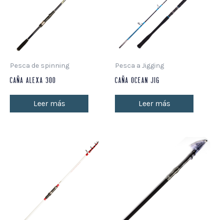
Pesca de spinning
Pesca a Jigging
CAÑA ALEXA 300
CAÑA OCEAN JIG
Leer más
Leer más