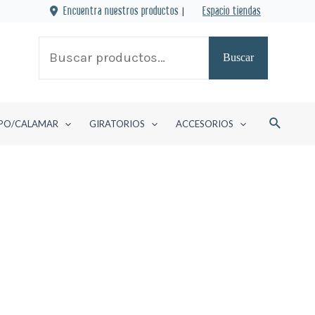
Encuentra nuestros productos
|
Espacio tiendas
Buscar
Buscar
por:
Buscar
PO/CALAMAR
GIRATORIOS
ACCESORIOS