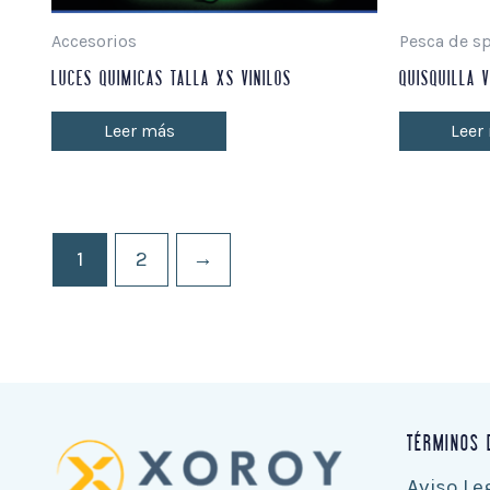
Accesorios
Pesca de s
LUCES QUIMICAS TALLA XS VINILOS
QUISQUILLA V
Leer más
Leer
1
2
→
TÉRMINOS 
Aviso Le