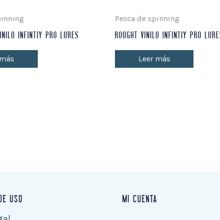
pinning
Pesca de spinning
INILO INFINTIY PRO LURES
ROUGHT VINILO INFINTIY PRO LUR
 más
Leer más
DE USO
MI CUENTA
gal