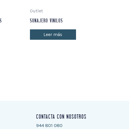
Outlet
ES
SONAJERO VINILOS
Leer más
CONTACTA CON NOSOTROS
944 801 080