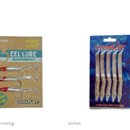
pinning
Outlet