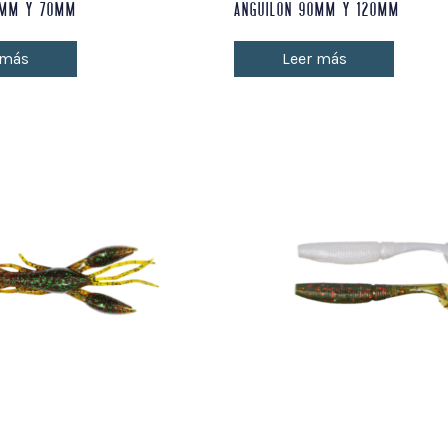
5MM Y 70MM
ANGUILON 90MM Y 120MM
 más
Leer más