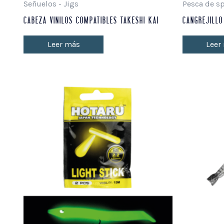
Señuelos - Jigs
Pesca de s
CABEZA VINILOS COMPATIBLES TAKESHI KAI
CANGREJILLO 
Leer más
Leer