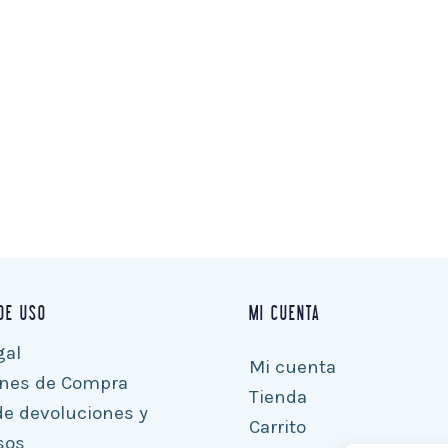
DE USO
MI CUENTA
gal
Mi cuenta
ones de Compra
Tienda
 de devoluciones y
Carrito
sos