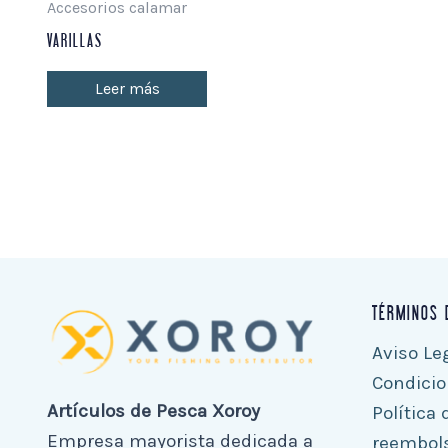
Accesorios calamar
VARILLAS
Leer más
TÉRMINOS 
Aviso Le
Condici
Artículos de Pesca Xoroy
Política
Empresa mayorista dedicada a
reembol