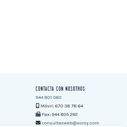
CONTACTA CON NOSOTROS
944 801 080
Móvil: 670 38 78 64
Fax: 944 805 292
consultasweb@xoroy.com