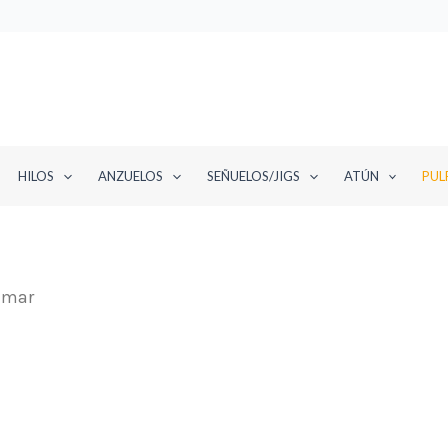
HILOS
ANZUELOS
SEÑUELOS/JIGS
ATÚN
PUL
amar