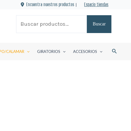
Encuentra nuestros productos
|
Espacio tiendas
Buscar
Buscar
por:
Buscar
PO/CALAMAR
GIRATORIOS
ACCESORIOS