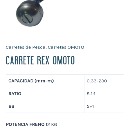
Carretes de Pesca
,
Carretes OMOTO
CARRETE REX OMOTO
CAPACIDAD (mm-m)
0.33-230
RATIO
8.1:1
BB
5+1
POTENCIA FRENO
12 KG