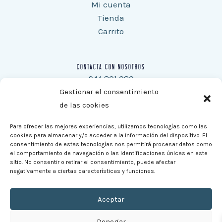
Mi cuenta
Tienda
Carrito
CONTACTA CON NOSOTROS
944 801 080
Móvil: 670 38 78 64
Gestionar el consentimiento
Fax: 944 805 292
de las cookies
consultasweb@xoroy.com
Para ofrecer las mejores experiencias, utilizamos tecnologías como las
cookies para almacenar y/o acceder a la información del dispositivo. El
consentimiento de estas tecnologías nos permitirá procesar datos como
el comportamiento de navegación o las identificaciones únicas en este
sitio. No consentir o retirar el consentimiento, puede afectar
negativamente a ciertas características y funciones.
Aceptar
Denegar