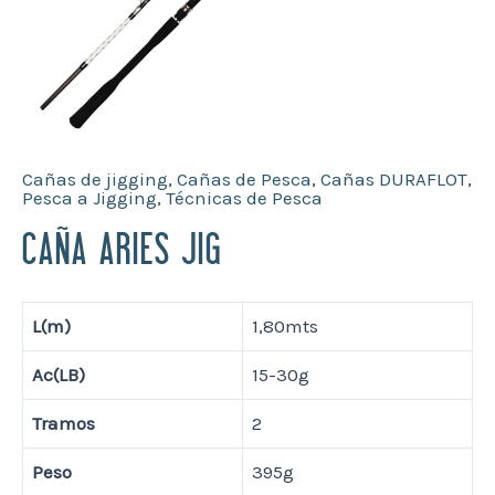
Cañas de jigging
,
Cañas de Pesca
,
Cañas DURAFLOT
,
Pesca a Jigging
,
Técnicas de Pesca
CAÑA ARIES JIG
L(m)
1,80mts
Ac(LB)
15-30g
Tramos
2
Peso
395g