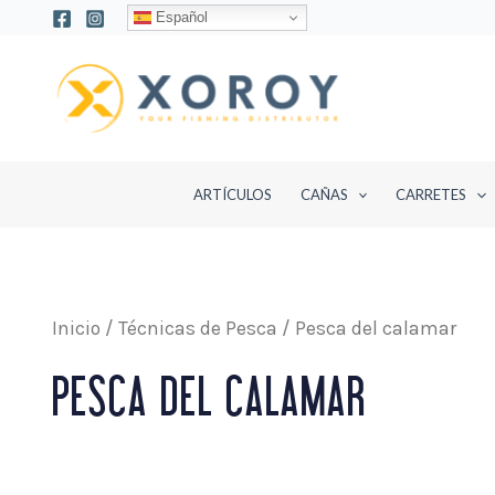
Ir
Español
al
contenido
ARTÍCULOS
CAÑAS
CARRETES
Inicio
/
Técnicas de Pesca
/ Pesca del calamar
PESCA DEL CALAMAR