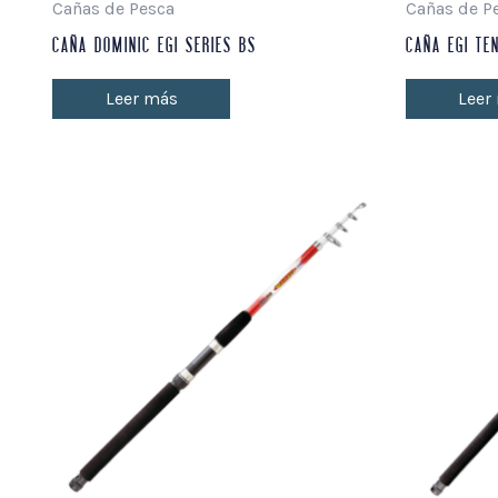
Cañas de Pesca
Cañas de P
CAÑA DOMINIC EGI SERIES BS
CAÑA EGI TE
Leer más
Leer