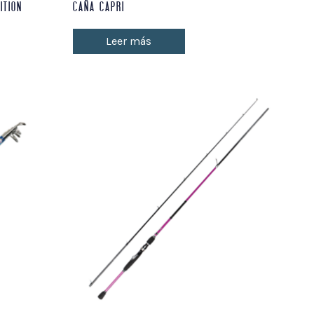
ITION
CAÑA CAPRI
Leer más