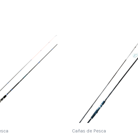
esca
Cañas de Pesca