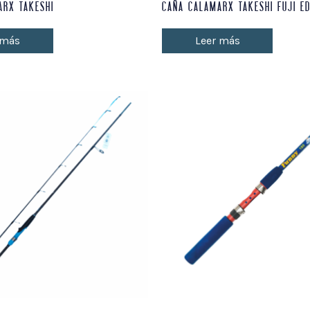
ARX TAKESHI
CAÑA CALAMARX TAKESHI FUJI ED
 más
Leer más