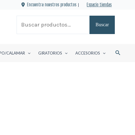
Encuentra nuestros productos
|
Espacio tiendas
Buscar
Buscar
por:
Buscar
PO/CALAMAR
GIRATORIOS
ACCESORIOS