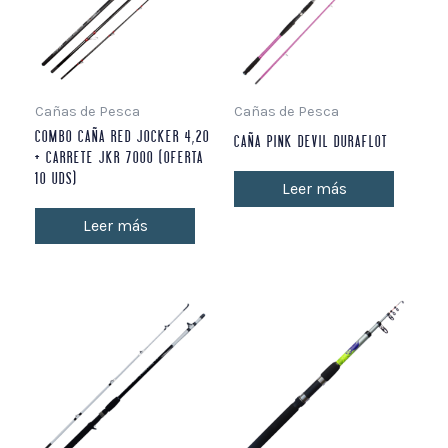
Cañas de Pesca
Cañas de Pesca
COMBO CAÑA RED JOCKER 4,20
CAÑA PINK DEVIL DURAFLOT
+ CARRETE JKR 7000 (OFERTA
10 UDS)
Leer más
Leer más