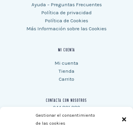
Ayuda – Preguntas Frecuentes
Política de privacidad
Política de Cookies
Más Información sobre las Cookies
MI CUENTA
Mi cuenta
Tienda
Carrito
CONTACTA CON NOSOTROS
944 801 080
Móvil: 670 38 78 64
Gestionar el consentimiento
Fax: 944 805 292
de las cookies
consultasweb@xoroy.com