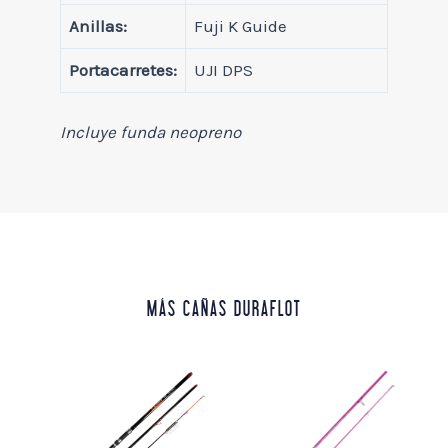
Anillas:
Fuji K Guide
Portacarretes:
UJI DPS
Incluye funda neopreno
MÁS CAÑAS DURAFLOT