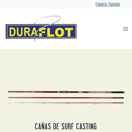
Ir
Espacio tiendas
al
contenido
Ma
Me
CAÑAS DE SURF CASTING